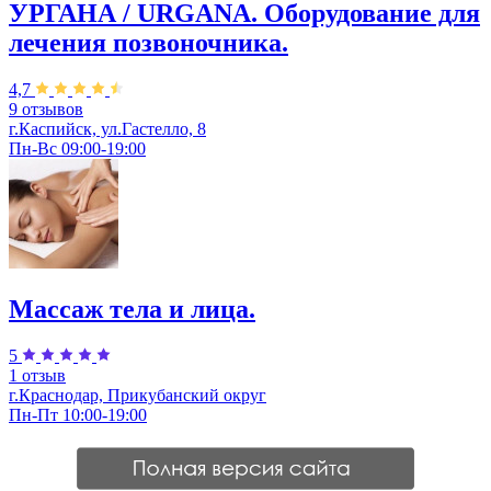
УРГАНА / URGANA. Оборудование для
лечения позвоночника.
4,7
9 отзывов
г.Каспийск, ул.Гастелло, 8
Пн-Вс 09:00-19:00
Массаж тела и лица.
5
1 отзыв
г.Краснодар, Прикубанский округ
Пн-Пт 10:00-19:00