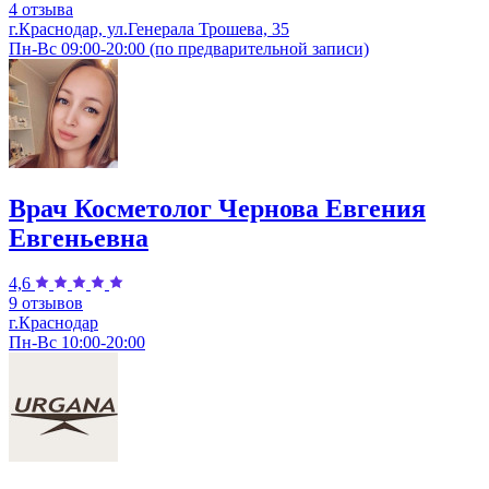
4 отзыва
г.Краснодар, ул.Генерала Трошева, 35
Пн-Вс 09:00-20:00 (по предварительной записи)
Врач Косметолог Чернова Евгения
Евгеньевна
4,6
9 отзывов
г.Краснодар
Пн-Вс 10:00-20:00