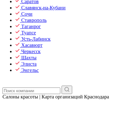
Саратов
Славянск-на-Кубани
Сочи
Ставрополь
Таганрог
Туапсе
Усть-Лабинск
Хасавюрт
Черкесск
Шахты
Элиста
Энгельс
Салоны красоты | Карта организаций Краснодара