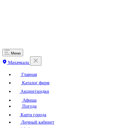
Меню
Махачкала
Главная
Каталог фирм
Акции/скидки
Афиша
Погода
Карта города
Личный кабинет