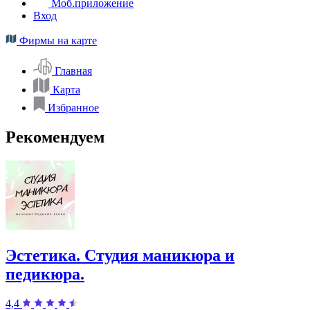
Моб.приложение
Вход
Фирмы на карте
Главная
Карта
Избранное
Рекомендуем
Эстетика. Студия маникюра и
педикюра.
4,4