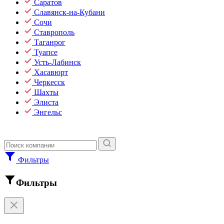
Саратов
Славянск-на-Кубани
Сочи
Ставрополь
Таганрог
Туапсе
Усть-Лабинск
Хасавюрт
Черкесск
Шахты
Элиста
Энгельс
Фильтры
Фильтры