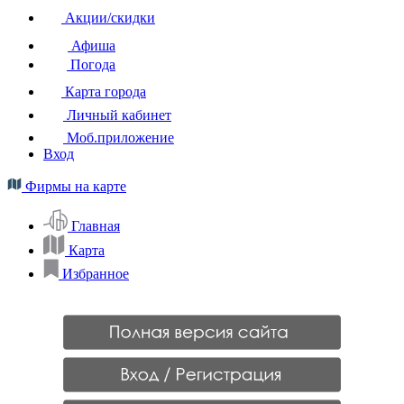
Акции/скидки
Афиша
Погода
Карта города
Личный кабинет
Моб.приложение
Вход
Фирмы на карте
Главная
Карта
Избранное