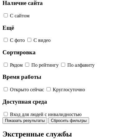
Наличие сайта
С сайтом
Ещё
С фото
С видео
Сортировка
Рядом
По рейтингу
По алфавиту
Время работы
Открыто сейчас
Круглосуточно
Доступная среда
Вход для людей с инвалидностью
Показать результаты
Сбросить фильтры
Экстренные службы