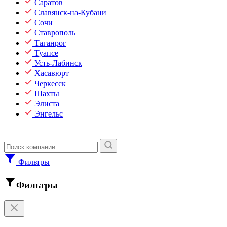
Саратов
Славянск-на-Кубани
Сочи
Ставрополь
Таганрог
Туапсе
Усть-Лабинск
Хасавюрт
Черкесск
Шахты
Элиста
Энгельс
Фильтры
Фильтры