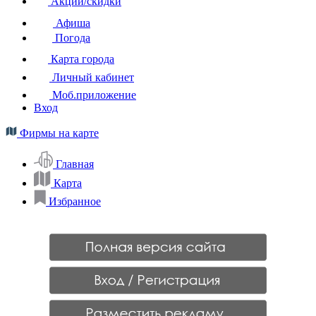
Акции/скидки
Афиша
Погода
Карта города
Личный кабинет
Моб.приложение
Вход
Фирмы на карте
Главная
Карта
Избранное