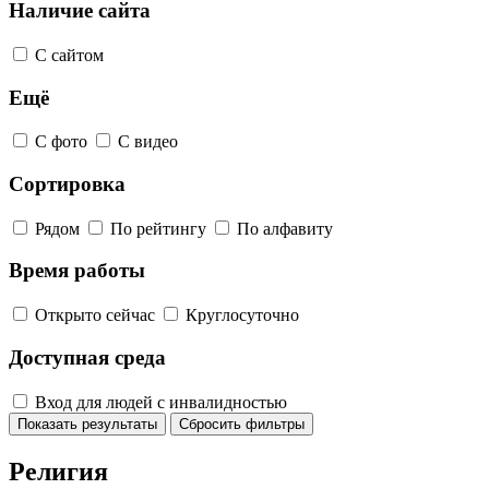
Наличие сайта
С сайтом
Ещё
С фото
С видео
Сортировка
Рядом
По рейтингу
По алфавиту
Время работы
Открыто сейчас
Круглосуточно
Доступная среда
Вход для людей с инвалидностью
Показать результаты
Сбросить фильтры
Религия