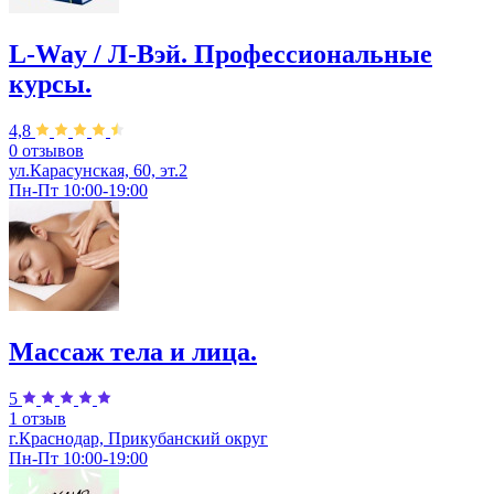
L-Way / Л-Вэй. Профессиональные
курсы.
4,8
0 отзывов
ул.Карасунская, 60, эт.2
Пн-Пт 10:00-19:00
Массаж тела и лица.
5
1 отзыв
г.Краснодар, Прикубанский округ
Пн-Пт 10:00-19:00