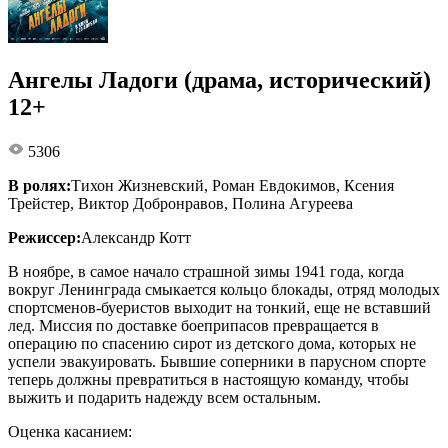
Ангелы Ладоги (драма, исторический)
12+
5306
В ролях:
Тихон Жизневский, Роман Евдокимов, Ксения
Трейстер, Виктор Добронравов, Полина Агуреева
Режиссер:
Александр Котт
В ноябре, в самое начало страшной зимы 1941 года, когда
вокруг Ленинграда смыкается кольцо блокады, отряд молодых
спортсменов-буеристов выходит на тонкий, еще не вставший
лед. Миссия по доставке боеприпасов превращается в
операцию по спасению сирот из детского дома, которых не
успели эвакуировать. Бывшие соперники в парусном спорте
теперь должны превратиться в настоящую команду, чтобы
выжить и подарить надежду всем остальным.
Оценка касанием: