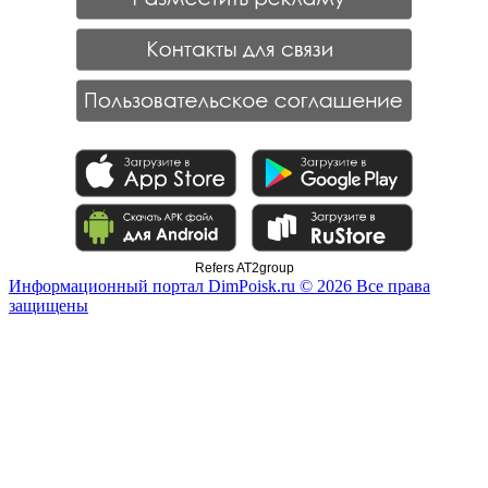
Refers AT2group
Информационный портал DimPoisk.ru © 2026 Все права
защищены