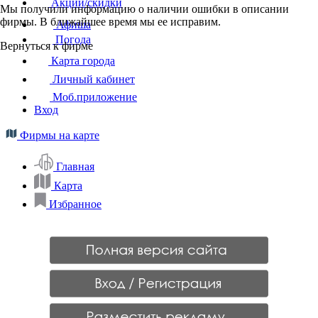
Акции/скидки
Мы получили информацию о наличии ошибки в описании
фирмы. В ближайшее время мы ее исправим.
Афиша
Погода
Вернуться к фирме
Карта города
Личный кабинет
Моб.приложение
Вход
Фирмы на карте
Главная
Карта
Избранное