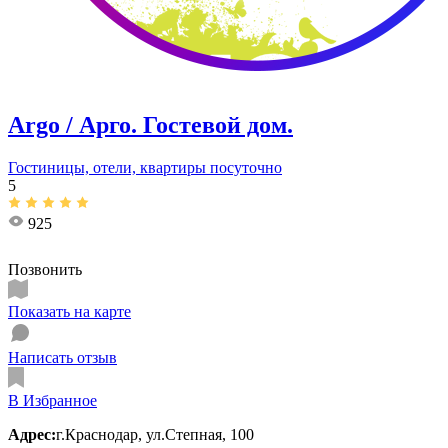
Argo / Арго. ​Гостевой дом.
Гостиницы, отели, квартиры посуточно
5
925
Позвонить
Показать на карте
Написать отзыв
В Избранное
Адрес:
г.Краснодар, ул.​Степная, 100