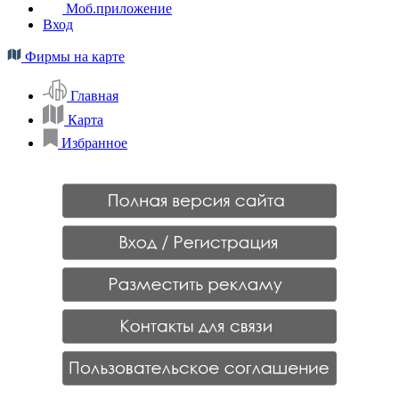
Моб.приложение
Вход
Фирмы на карте
Главная
Карта
Избранное