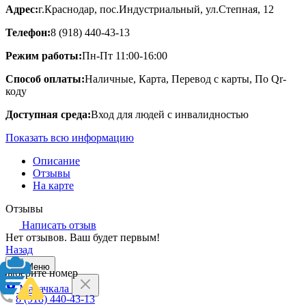
Адрес:
г.Краснодар, пос.Индустриальный, ул.Степная, 12
Телефон:
8 (918) 440-43-13
Режим работы:
Пн-Пт 11:00-16:00
Способ оплаты:
Наличные, Карта, Перевод с карты, По Qr-
коду
Доступная среда:
Вход для людей с инвалидностью
Показать всю информацию
Описание
Отзывы
На карте
Отзывы
Написать отзыв
Нет отзывов. Ваш будет первым!
Назад
Меню
Выберите номер
Махачкала
8 (918) 440-43-13