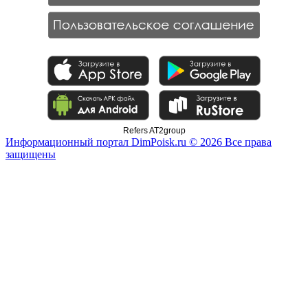
Refers AT2group
Информационный портал DimPoisk.ru © 2026 Все права
защищены