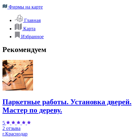
Фирмы на карте
Главная
Карта
Избранное
Рекомендуем
Паркетные работы. Установка дверей.
Мастер по дереву.
5
2 отзыва
г.Краснодар