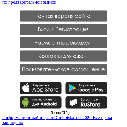
по предварительной записи
Refers AT2group
Информационный портал DimPoisk.ru © 2026 Все права
защищены