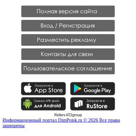
Refers AT2group
Информационный портал DimPoisk.ru © 2026 Все права
защищены