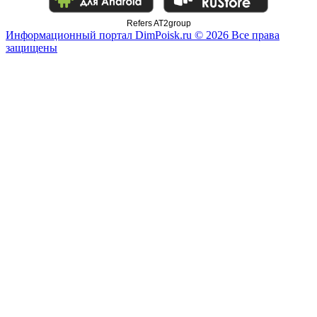
Refers AT2group
Информационный портал DimPoisk.ru © 2026 Все права
защищены