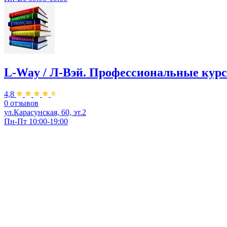
L-Way / Л-Вэй. Профессиональные кур
4,8
0 отзывов
ул.Карасунская, 60, эт.2
Пн-Пт 10:00-19:00