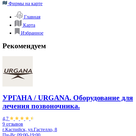
Фирмы на карте
Главная
Карта
Избранное
Рекомендуем
УРГАНА / URGANA. Оборудование для
лечения позвоночника.
4,7
9 отзывов
г.Каспийск, ул.Гастелло, 8
Пн-Вс 09:00-19:00