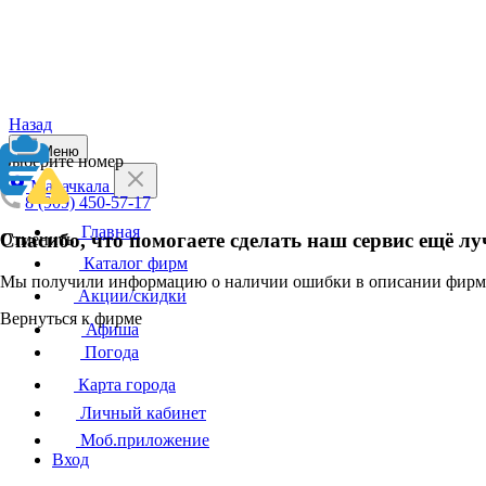
Назад
Меню
Выберите номер
Махачкала
8 (909) 450-57-17
Главная
Спасибо, что помогаете сделать наш сервис ещё лу
Отменить
Каталог фирм
Мы получили информацию о наличии ошибки в описании фирмы
Акции/скидки
Вернуться к фирме
Афиша
Погода
Карта города
Личный кабинет
Моб.приложение
Вход