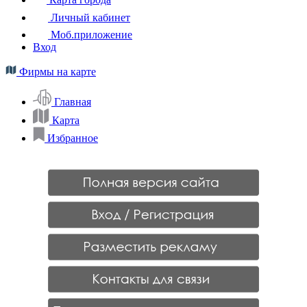
Личный кабинет
Моб.приложение
Вход
Фирмы на карте
Главная
Карта
Избранное