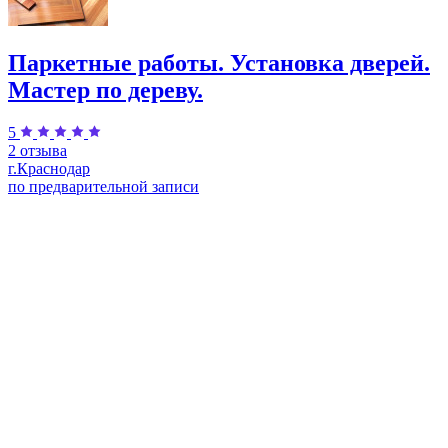
Паркетные работы. Установка дверей.
Мастер по дереву.
5
2 отзыва
г.Краснодар
по предварительной записи