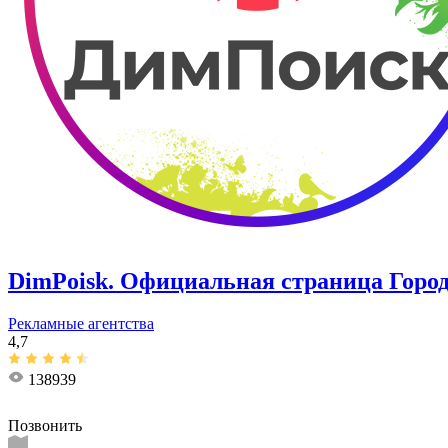
DimPoisk. Официальная страница Город
Рекламные агентства
4,7
138939
Позвонить