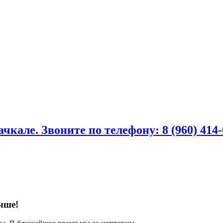
але. Звоните по телефону: 8 (960) 414-01
чше!