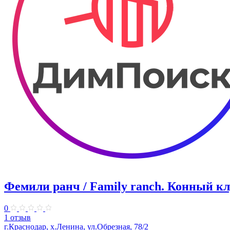
Фемили ранч / Family ranch. Конный к
0
1 отзыв
г.Краснодар, х.Ленина, ул.Обрезная, 78/2