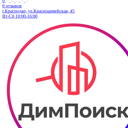
0
0 отзывов
г.Краснодар, ул.​Красноармейская, 45
Вт-Сб 10:00-16:00