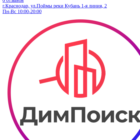
0 отзывов
г.Краснодар, ​ул.Поймы реки Кубань 1-я линия, 2
Пн-Вс 10:00-20:00