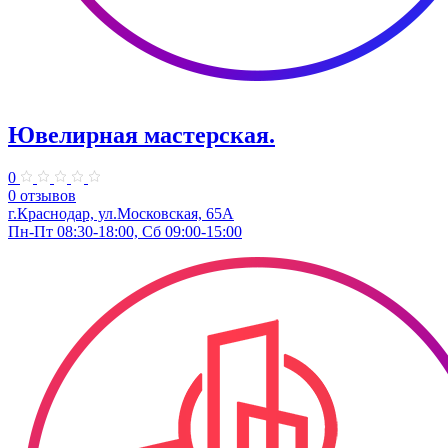
Ювелирная мастерская.
0
0 отзывов
г.Краснодар, ул.​Московская, 65А
Пн-Пт 08:30-18:00, Сб 09:00-15:00