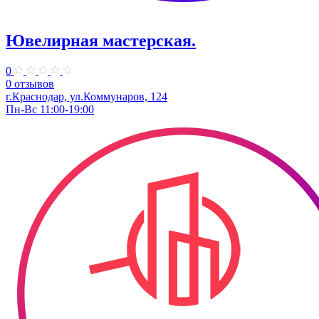
Ювелирная мастерская.
0
0 отзывов
г.Краснодар, ул.​Коммунаров, 124
Пн-Вс 11:00-19:00