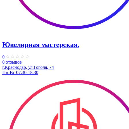
Ювелирная мастерская.
0
0 отзывов
г.Краснодар, ул.​Гоголя, 74
Пн-Вс 07:30-18:30