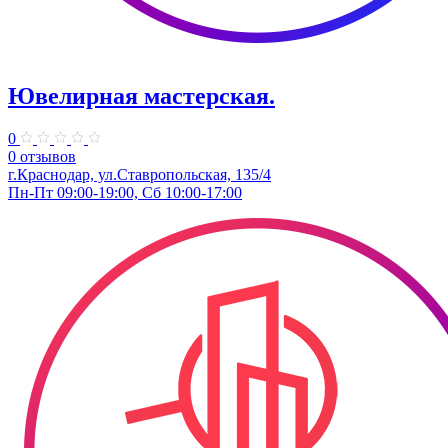
Ювелирная мастерская.
0
0 отзывов
г.Краснодар, ул.​Ставропольская, 135/4
Пн-Пт 09:00-19:00, Сб 10:00-17:00