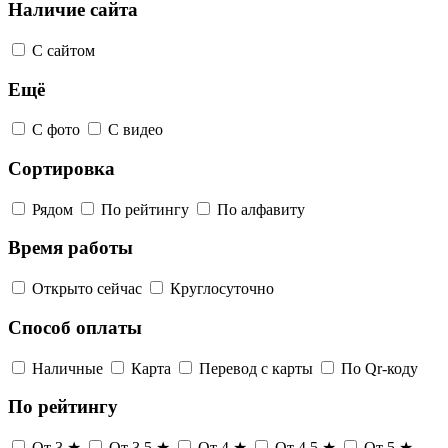
Наличие сайта
С сайтом
Ещё
С фото
С видео
Сортировка
Рядом
По рейтингу
По алфавиту
Время работы
Открыто сейчас
Круглосуточно
Способ оплаты
Наличные
Карта
Перевод с карты
По Qr-коду
По рейтингу
От 3 ★
От 3,5 ★
От 4 ★
От 4,5 ★
От 5 ★