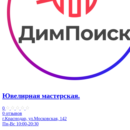
Ювелирная мастерская.
0
0 отзывов
г.Краснодар, ул.​Московская, 142
Пн-Вс 10:00-20:30