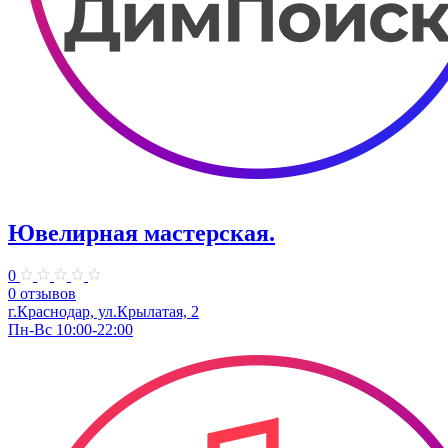
Ювелирная мастерская.
0
0 отзывов
г.Краснодар, ул.Крылатая, 2
Пн-Вс 10:00-22:00