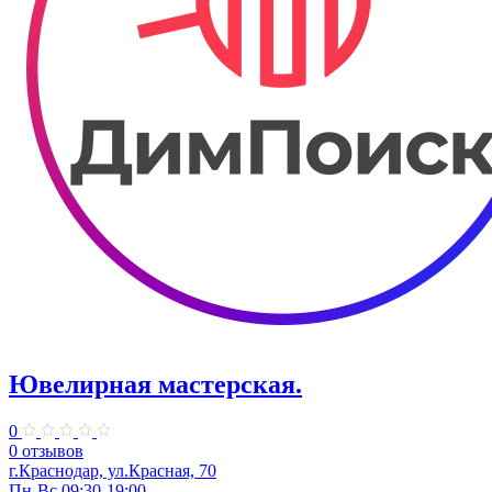
Ювелирная мастерская.
0
0 отзывов
г.Краснодар, ул.​Красная, 70
Пн-Вс 09:30-19:00