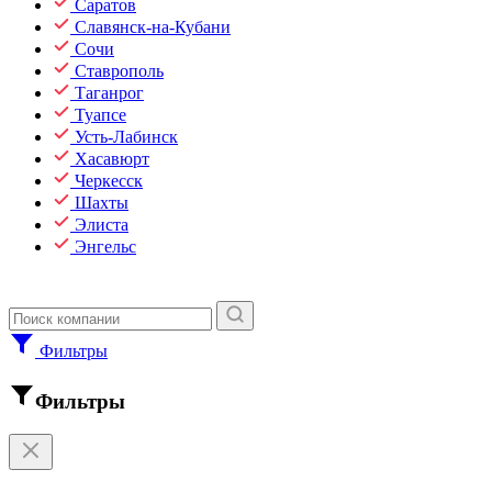
Саратов
Славянск-на-Кубани
Сочи
Ставрополь
Таганрог
Туапсе
Усть-Лабинск
Хасавюрт
Черкесск
Шахты
Элиста
Энгельс
Фильтры
Фильтры