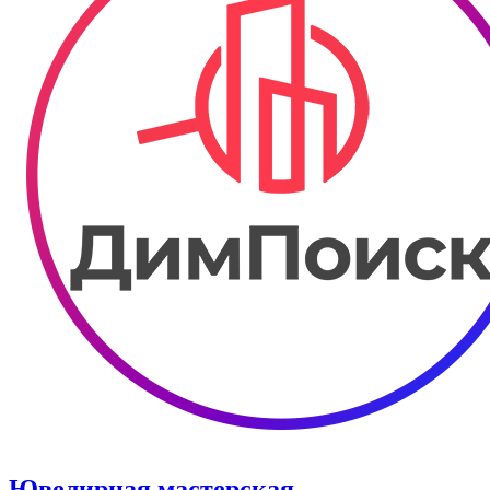
Ювелирная мастерская.