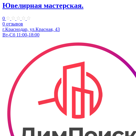
Ювелирная мастерская.
0
0 отзывов
г.Краснодар, ул.​Красная, 43
Вт-Сб 11:00-18:00