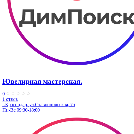
Ювелирная мастерская.
0
1 отзыв
г.Краснодар, ул.​Ставропольская, 75
Пн-Вс 09:30-18:00