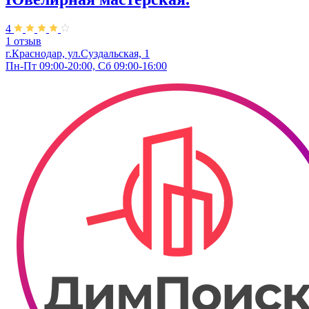
4
1 отзыв
г.Краснодар, ул.​Суздальская, 1
Пн-Пт 09:00-20:00, Сб 09:00-16:00