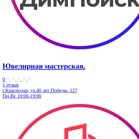
Ювелирная мастерская.
0
1 отзыв
г.Краснодар, ул.​40 лет Победы, 127
Пн-Вс 10:00-19:00