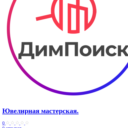
Ювелирная мастерская.
0