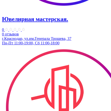
Ювелирная мастерская.
0
0 отзывов
г.Краснодар, ул.​им.Генерала Трошева, 37
Пн-Пт 11:00-19:00, Сб 11:00-18:00