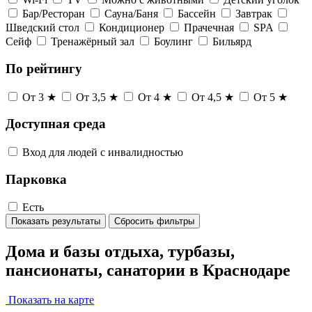
Бар/Ресторан
Сауна/Баня
Бассейн
Завтрак
Шведский стол
Кондиционер
Прачечная
SPA
Сейф
Тренажёрный зал
Боулинг
Бильярд
По рейтингу
От 3 ★
От 3,5 ★
От 4 ★
От 4,5 ★
От 5 ★
Доступная среда
Вход для людей с инвалидностью
Парковка
Есть
Показать результаты
Сбросить фильтры
Дома и базы отдыха, турбазы,
пансионаты, санатории в Краснодаре
Показать на карте