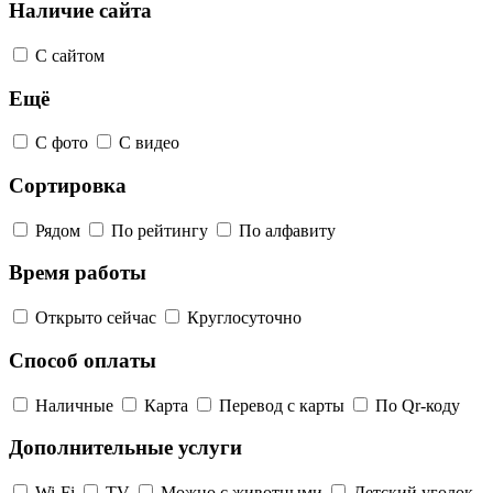
Наличие сайта
С сайтом
Ещё
С фото
С видео
Сортировка
Рядом
По рейтингу
По алфавиту
Время работы
Открыто сейчас
Круглосуточно
Способ оплаты
Наличные
Карта
Перевод с карты
По Qr-коду
Дополнительные услуги
Wi-Fi
TV
Можно с животными
Детский уголок