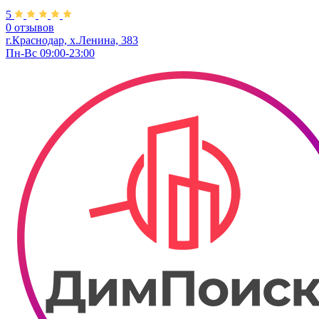
5
0 отзывов
г.Краснодар, х.Ленина, 383
Пн-Вс 09:00-23:00