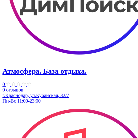
Атмосфера. ​База отдыха.
0
0 отзывов
г.Краснодар, ул.​Кубанская, 32/7​
Пн-Вс 11:00-23:00