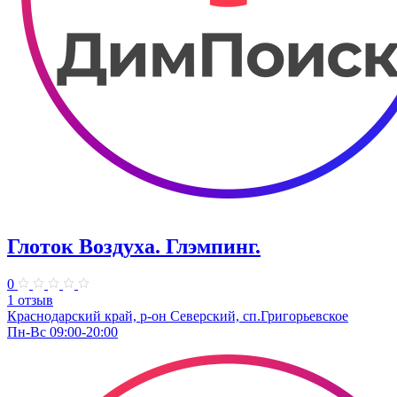
Глоток Воздуха. Глэмпинг.
0
1 отзыв
Краснодарский край, р-он Северский, сп.Григорьевское
Пн-Вс 09:00-20:00