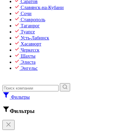
Саратов
Славянск-на-Кубани
Сочи
Ставрополь
Таганрог
Туапсе
Усть-Лабинск
Хасавюрт
Черкесск
Шахты
Элиста
Энгельс
Фильтры
Фильтры