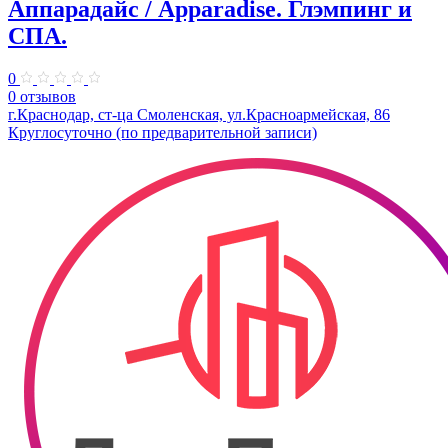
Аппарадайс / Apparadise. ​Глэмпинг и
СПА.
0
0 отзывов
г.Краснодар, ст-ца Смоленская, ул.​Красноармейская, 86
Круглосуточно (по предварительной записи)