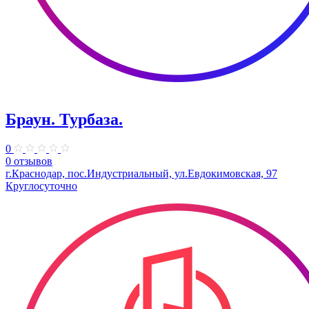
Браун. ​Турбаза.
0
0 отзывов
г.Краснодар, пос.Индустриальный, ул.Евдокимовская, 97
Круглосуточно