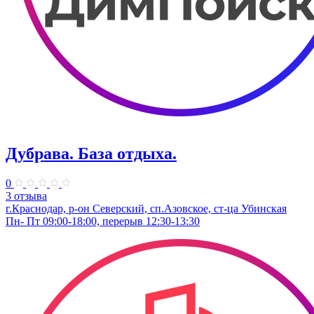
Дубрава. База отдыха.
0
3 отзыва
г.Краснодар, р-он Северский, сп.Азовское, ст-ца Убинская
Пн- Пт 09:00-18:00, перерыв 12:30-13:30