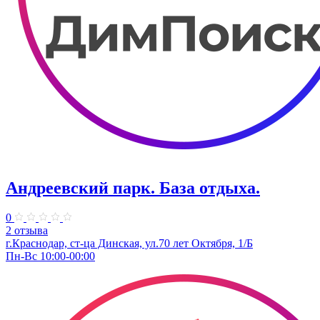
Андреевский парк. ​База отдыха.
0
2 отзыва
г.Краснодар, ст-ца Динская, ул.70 лет Октября, 1/Б
Пн-Вс 10:00-00:00