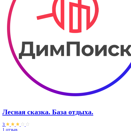
Лесная сказка. База отдыха.
3
1 отзыв