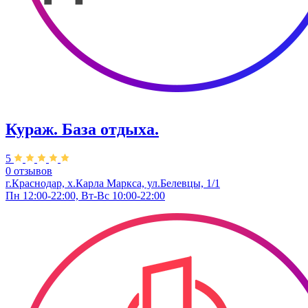
Кураж. База отдыха.
5
0 отзывов
г.Краснодар, х.Карла Маркса, ул.Белевцы, 1/1
Пн 12:00-22:00, Вт-Вс 10:00-22:00