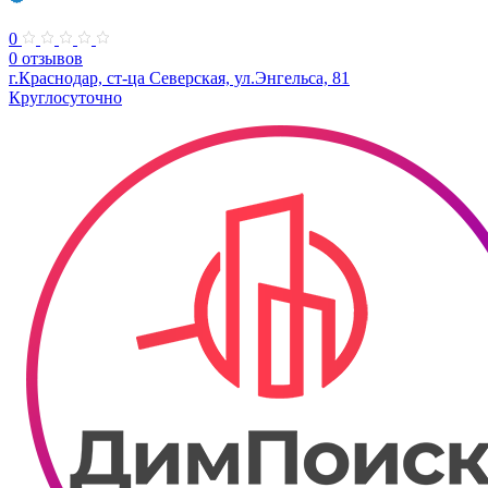
0
0 отзывов
г.Краснодар, ст-ца Северская, ул.Энгельса, 81
Круглосуточно