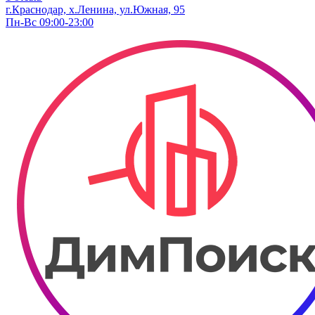
г.Краснодар, х.Ленина, ул.Южная, 95
Пн-Вс 09:00-23:00