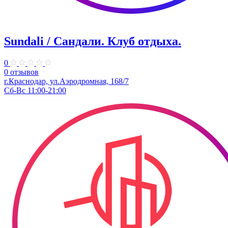
Sundali / Сандали. ​Клуб отдыха.
0
0 отзывов
г.Краснодар, ул.Аэродромная, 168/7
Сб-Вс 11:00-21:00