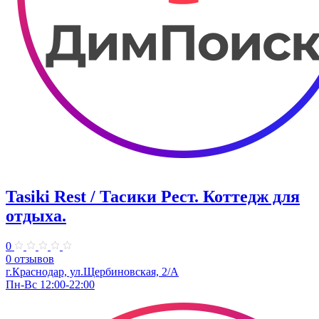
Tasiki Rest / Тасики Рест. ​Коттедж для
отдыха.
0
0 отзывов
г.Краснодар, ул.​Щербиновская, 2/А
Пн-Вс 12:00-22:00