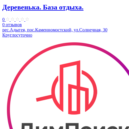
Деревенька. База отдыха.
0
0 отзывов
рес.Адыгея, пос.Каменномостский, ул.Солнечная, 30
Круглосуточно