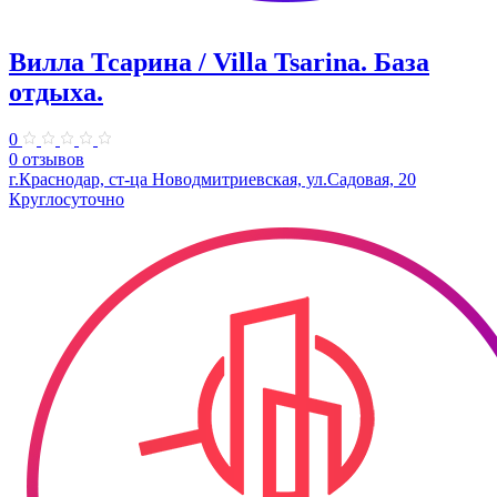
Вилла Тсарина / Villa Tsarina. ​База
отдыха.
0
0 отзывов
г.Краснодар, ст-ца Новодмитриевская, ул.Садовая, 20
Круглосуточно