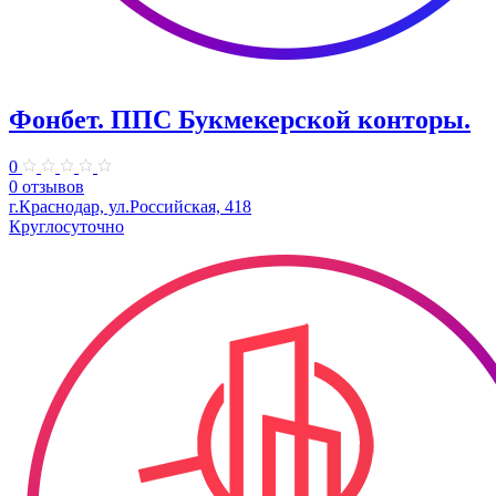
Фонбет. ППС Букмекерской конторы.
0
0 отзывов
г.Краснодар, ул.Российская, 418
Круглосуточно