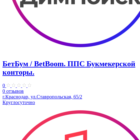
БетБум / BetBoom. ППС Букмекерской
конторы.
0
0 отзывов
г.Краснодар, ул.Ставропольская, 65/2
Круглосуточно