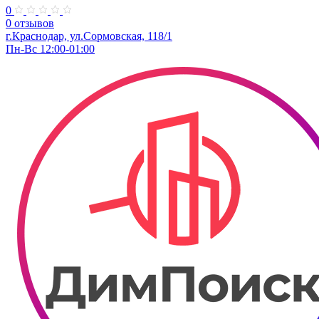
0
0 отзывов
г.Краснодар, ул.Сормовская, 118/1
Пн-Вс 12:00-01:00