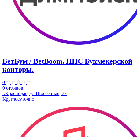
БетБум / BetBoom. ППС Букмекерской
конторы.
0
0 отзывов
г.Краснодар, ул.Шоссейная, 77
Круглосуточно