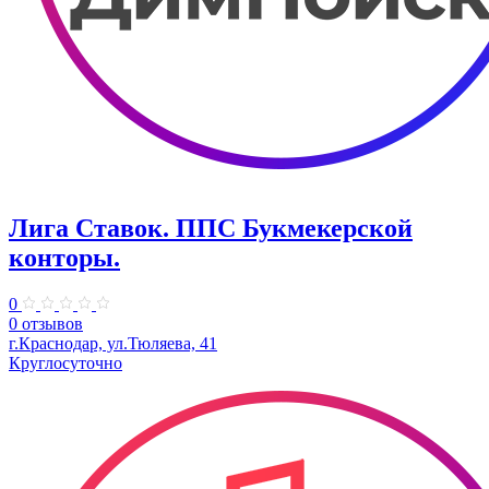
Лига Ставок. ППС Букмекерской
конторы.
0
0 отзывов
г.Краснодар, ул.Тюляева, 41
Круглосуточно