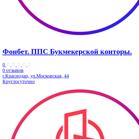
Фонбет. ППС Букмекерской конторы.
0
0 отзывов
г.Краснодар, ул.Московская, 44
Круглосуточно