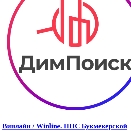
Винлайн / Winline. ППС Букмекерской