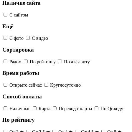
Наличие сайта
С сайтом
Ещё
С фото
С видео
Сортировка
Рядом
По рейтингу
По алфавиту
Время работы
Открыто сейчас
Круглосуточно
Способ оплаты
Наличные
Карта
Перевод с карты
По Qr-коду
По рейтингу
От 3 ★
От 3,5 ★
От 4 ★
От 4,5 ★
От 5 ★