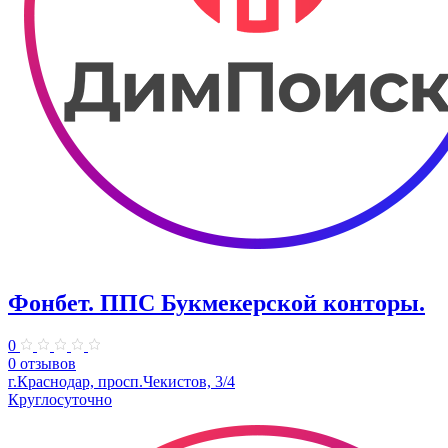
Фонбет. ППС Букмекерской конторы.
0
0 отзывов
г.Краснодар, просп.Чекистов, 3/4
Круглосуточно