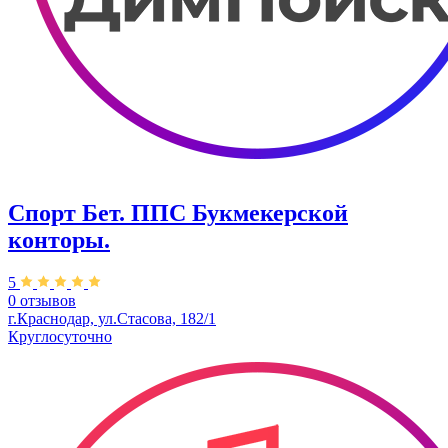
Спорт Бет. ППС Букмекерской
конторы.
5
0 отзывов
г.Краснодар, ул.Стасова, 182/1
Круглосуточно