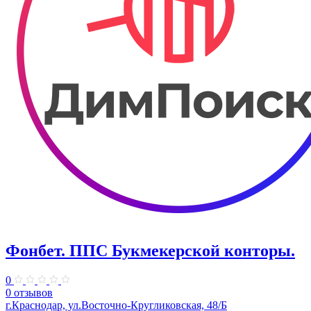
Фонбет. ППС Букмекерской конторы.
0
0 отзывов
г.Краснодар, ул.Восточно-Кругликовская, 48/Б