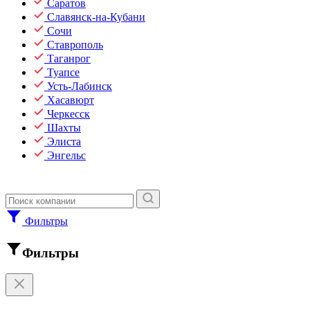
Саратов
Славянск-на-Кубани
Сочи
Ставрополь
Таганрог
Туапсе
Усть-Лабинск
Хасавюрт
Черкесск
Шахты
Элиста
Энгельс
Фильтры
Фильтры