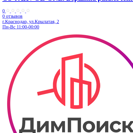
0
0 отзывов
г.Краснодар, ул.Крылатая, 2
Пн-Вс 11:00-00:00