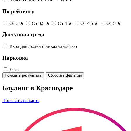
По рейтингу
От 3 ★
От 3,5 ★
От 4 ★
От 4,5 ★
От 5 ★
Доступная среда
Вход для людей с инвалидностью
Парковка
Есть
Показать результаты
Сбросить фильтры
Боулинг в Краснодаре
Показать на карте