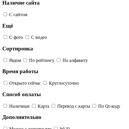
Наличие сайта
С сайтом
Ещё
С фото
С видео
Сортировка
Рядом
По рейтингу
По алфавиту
Время работы
Открыто сейчас
Круглосуточно
Способ оплаты
Наличные
Карта
Перевод с карты
По Qr-коду
Дополнительно
Можно с животными
Wi-Fi