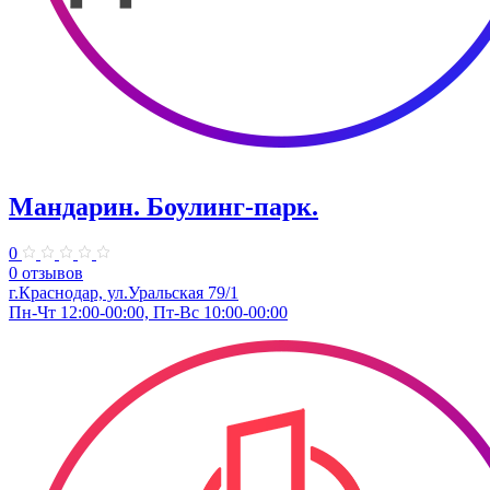
Мандарин. Боулинг-парк.
0
0 отзывов
г.Краснодар, ул.Уральская 79/1
Пн-Чт 12:00-00:00, Пт-Вс 10:00-00:00